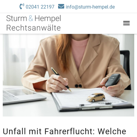
Zum
02041 22197
info@sturm-hempel.de
Inhalt
springen
Hau
Unfall mit Fahrerflucht: Welche