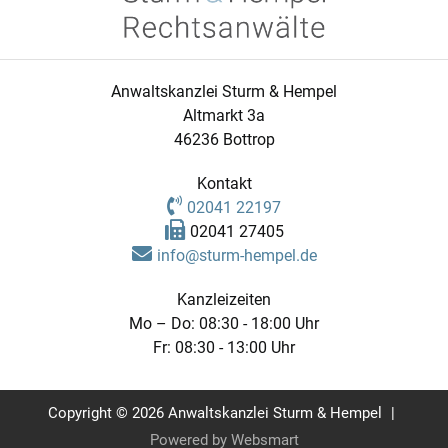
Anwaltskanzlei Sturm & Hempel
Altmarkt 3a
46236 Bottrop
Kontakt
02041 22197
02041 27405
info@sturm-hempel.de
Kanzleizeiten
Mo – Do:
08:30 - 18:00 Uhr
Fr:
08:30 - 13:00 Uhr
Copyright © 2026
Anwaltskanzlei Sturm & Hempel
|
Powered by Websmart