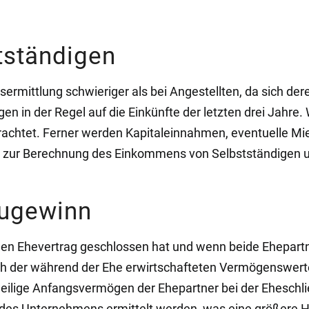
tständigen
sermittlung schwieriger als bei Angestellten, da sich d
en in der Regel auf die Einkünfte der letzten drei Jahr
rachtet. Ferner werden Kapitaleinnahmen, eventuelle M
 zur Berechnung des Einkommens von Selbstständigen u
Zugewinn
inen Ehevertrag geschlossen hat und wenn beide Ehepartn
h der während der Ehe erwirtschafteten Vermögenswerte
jeweilige Anfangsvermögen der Ehepartner bei der Ehesc
des Unternehmens ermittelt werden, was eine größere H