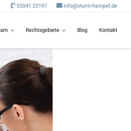
02041 22197
info@sturm-hempel.de
eam
Rechtsgebiete
Blog
Kontakt