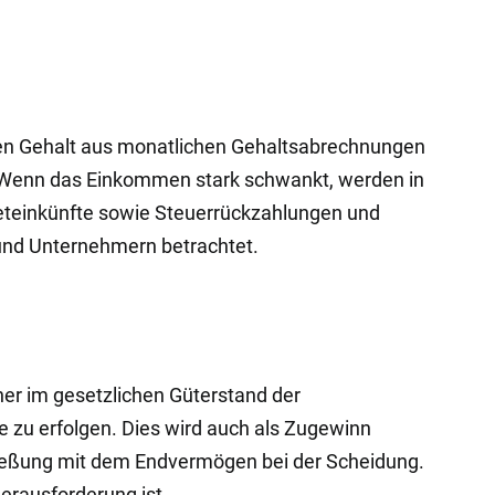
eren Gehalt aus monatlichen Gehaltsabrechnungen
e. Wenn das Einkommen stark schwankt, werden in
ieteinkünfte sowie Steuerrückzahlungen und
nd Unternehmern betrachtet.
er im gesetzlichen Güterstand der
 zu erfolgen. Dies wird auch als Zugewinn
hließung mit dem Endvermögen bei der Scheidung.
erausforderung ist.