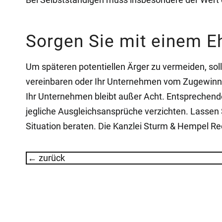
Sorgen Sie mit einem E
Um späteren potentiellen Ärger zu vermeiden, soll
vereinbaren oder Ihr Unternehmen vom Zugewinnaus
Ihr Unternehmen bleibt außer Acht. Entsprechendes
jegliche Ausgleichsansprüche verzichten. Lassen 
Situation beraten. Die Kanzlei Sturm & Hempel Re
Post
←
zurück
navigation