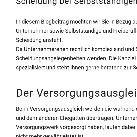
Scheidung bei Selbstständige
In diesem Blogbeitrag möchten wir Sie in Bezug a
Unternehmer sowie Selbstständige und Freiberufl
Scheidung ansteht.
Da Unternehmerehen rechtlich komplex sind und Sp
Scheidungsangelegenheiten wenden. Die Kanzlei S
spezialisiert und steht Ihnen gerne beratend zur S
Der Versorgungsausgle
Beim Versorgungsausgleich werden die während de
und dem anderen Ehegatten übertragen. Unternehme
Versorgungswerk vorgesorgt haben, laufen dabei Ge
nicht mehr gewährleistet ist.